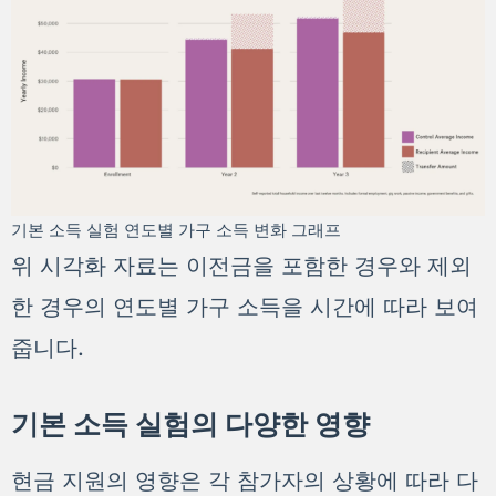
기본 소득 실험 연도별 가구 소득 변화 그래프
위 시각화 자료는 이전금을 포함한 경우와 제외
한 경우의 연도별 가구 소득을 시간에 따라 보여
줍니다.
기본 소득 실험의 다양한 영향
현금 지원의 영향은 각 참가자의 상황에 따라 다