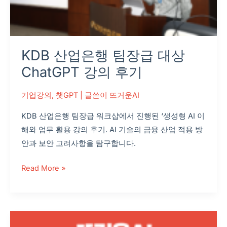
후
기
KDB 산업은행 팀장급 대상
ChatGPT 강의 후기
기업강의
,
챗GPT
| 글쓴이
뜨거운AI
KDB 산업은행 팀장급 워크샵에서 진행된 ‘생성형 AI 이
해와 업무 활용 강의 후기. AI 기술의 금융 산업 적용 방
안과 보안 고려사항을 탐구합니다.
Read More »
ChatGPT