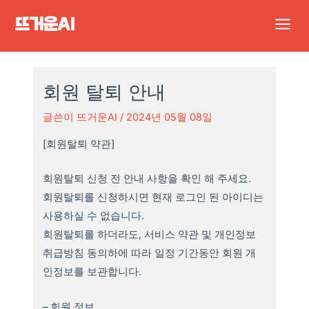
콘
Main
텐
Men
츠
로
건
회원 탈퇴 안내
너
글쓴이
뜨거운AI
/
2024년 05월 08일
뛰
기
[회원탈퇴 약관]
회원탈퇴 신청 전 안내 사항을 확인 해 주세요.
회원탈퇴를 신청하시면 현재 로그인 된 아이디는
사용하실 수 없습니다.
회원탈퇴를 하더라도, 서비스 약관 및 개인정보
취급방침 동의하에 따라 일정 기간동안 회원 개
인정보를 보관합니다.
– 회원 정보