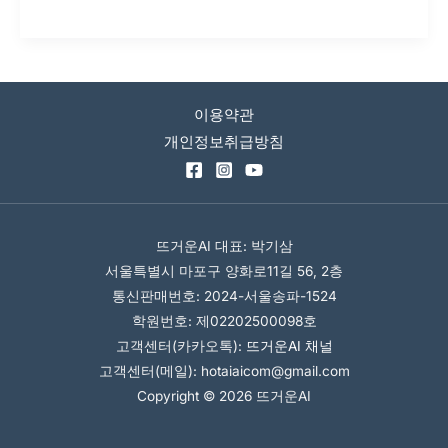
이
트
공
개
이용약관
개인정보취급방침
뜨거운AI 대표: 박기삼
서울특별시 마포구 양화로11길 56, 2층
통신판매번호: 2024-서울송파-1524
학원번호: 제02202500098호
고객센터(카카오톡):
뜨거운AI 채널
고객센터(메일): hotaiaicom@gmail.com
Copyright © 2026 뜨거운AI