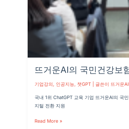
뜨거운AI의 국민건강보험공
기업강의
,
인공지능
,
챗GPT
| 글쓴이
뜨거운AI
국내 1위 ChatGPT 교육 기업 뜨거운AI의 
지털 전환 지원
Read More »