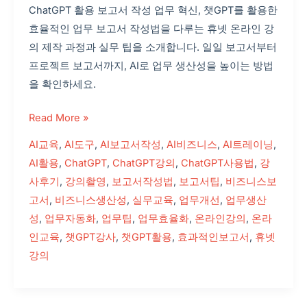
ChatGPT 활용 보고서 작성 업무 혁신, 챗GPT를 활용한
효율적인 업무 보고서 작성법을 다루는 휴넷 온라인 강
의 제작 과정과 실무 팁을 소개합니다. 일일 보고서부터
프로젝트 보고서까지, AI로 업무 생산성을 높이는 방법
을 확인하세요.
Read More »
AI교육
,
AI도구
,
AI보고서작성
,
AI비즈니스
,
AI트레이닝
,
AI활용
,
ChatGPT
,
ChatGPT강의
,
ChatGPT사용법
,
강
사후기
,
강의촬영
,
보고서작성법
,
보고서팁
,
비즈니스보
고서
,
비즈니스생산성
,
실무교육
,
업무개선
,
업무생산
성
,
업무자동화
,
업무팁
,
업무효율화
,
온라인강의
,
온라
인교육
,
챗GPT강사
,
챗GPT활용
,
효과적인보고서
,
휴넷
강의